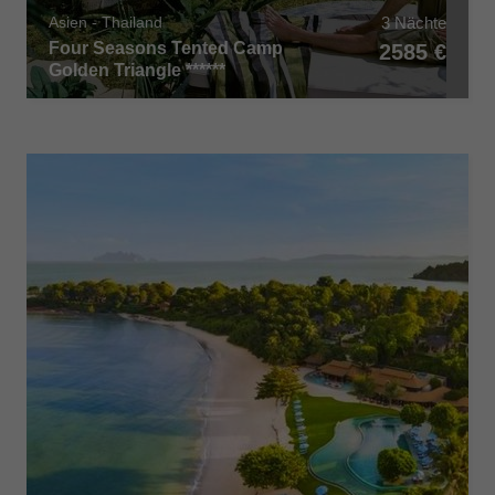
3 Nächte
Asien - Thailand
Four Seasons Tented Camp
2585 €
Golden Triangle ******