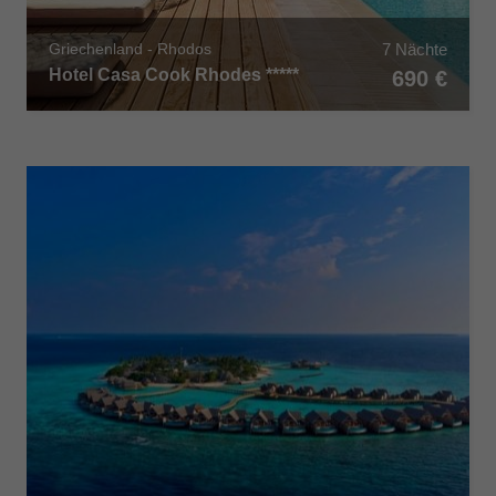
7 Nächte
Griechenland - Rhodos
Hotel Casa Cook Rhodes *****
690 €