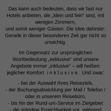
Das kann auch bedeuten, dass wir fast nur
Hotels anbieten, die „klein und fein“ sind, mit
wenigen Zimmern,
und somit weniger Gästen. Die Idee dahinter:
Gerade in dieser besonderen Zeit gar nicht so
unwichtig.
Im Gegensatz zur ursprünglichen
Wortbedeutung „exklusive“ sind unsere
Angebote immer „inklusive“ – will heißen:
jeglicher Komfort i n k l u s i v e . Und zwar:
- bei der Auswahl Ihres Reiseziels,
- der Buchungsabwicklung per Mail / Telefon /
oder in unserem Reisebüro,
- bis hin der Rund-um-Service im Zielgebiet
- die ständige Erreichbarkeit vor, während