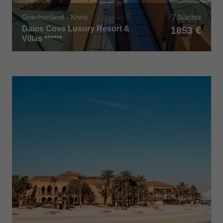
7 Nächte
Griechenland - Kreta
Daios Cove Luxury Resort &
1853 €
Villas ******