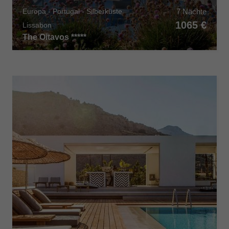
7 Nächte
Europa - Portugal - Silberküste
1065 €
Lissabon
The Oitavos *****