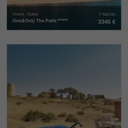
7 Nächte
Orient - Dubai
One&Only The Palm ******
3345 €