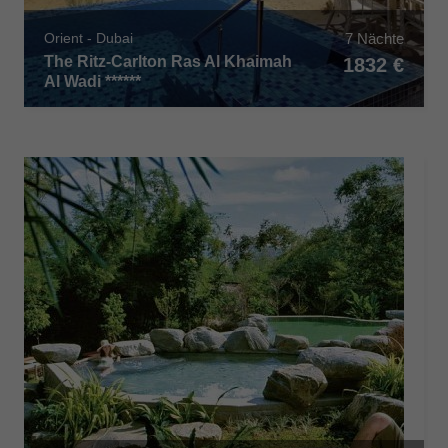
7 Nächte
Orient - Dubai
The Ritz-Carlton Ras Al Khaimah
1832 €
Al Wadi ******