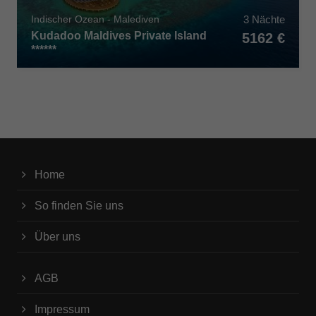
3 Nächte
Indischer Ozean - Malediven
Kudadoo Maldives Private Island
5162 €
******
Home
So finden Sie uns
Über uns
AGB
Impressum