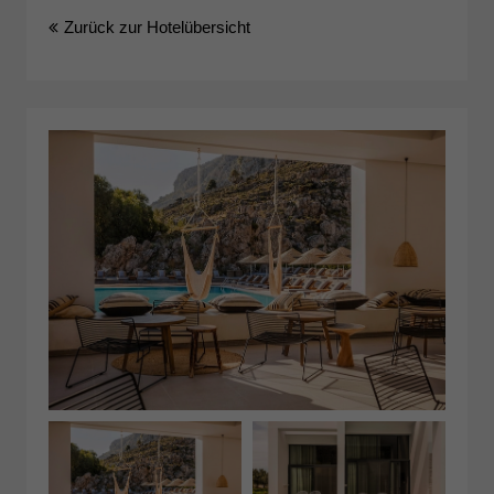
Zurück zur Hotelübersicht