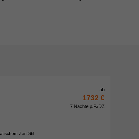
ab
1732 €
7 Nächte p.P./DZ
atischem Zen-Stil