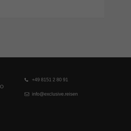
+49 8151 2 80 91
RO
info@exclusive.reisen