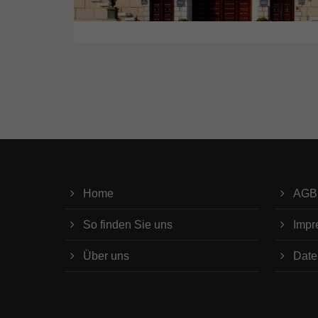
Home
AGB
So finden Sie uns
Impr
Über uns
Date