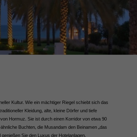
eller Kultur. Wie ein mächtiger Riegel schiebt sich das
ioneller Kleidung, alte, kleine Dörfer und tiefe
on Hormuz. Sie ist durch einen Korridor von etwa 90
ord-ähnliche Buchten, die Musandam den Beinamen „das
 genießen Sie den Luxus der Hotelanlagen.