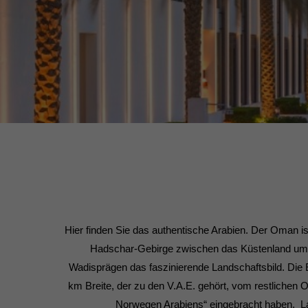
Hier finden Sie das authentische Arabien. Der Oman ist
Hadschar-Gebirge zwischen das Küstenland um Mus
Wadisprägen das faszinierende Landschaftsbild. Die
km Breite, der zu den V.A.E. gehört, vom restlichen
Norwegen Arabiens“ eingebracht haben. La