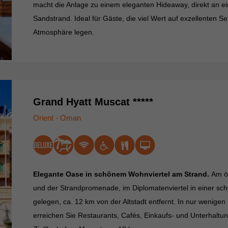
macht die Anlage zu einem eleganten Hideaway, direkt an ei
Sandstrand. Ideal für Gäste, die viel Wert auf exzellenten Serv
Atmosphäre legen.
Grand Hyatt Muscat *****
Orient - Oman
Elegante Oase in schönem Wohnviertel am Strand.
Am ö
und der Strandpromenade, im Diplomatenviertel in einer 
gelegen, ca. 12 km von der Altstadt entfernt. In nur wenige
erreichen Sie Restaurants, Cafés, Einkaufs- und Unterhaltu