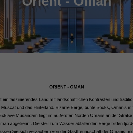
Orient - Oman
ORIENT - OMAN
 ein faszinierendes Land mit landschaftlichen Kontrasten und tradition
cat und das Hinterland. Bizarre Berge, bunte Souks, Omanis in tradit
 Exklave Musandam liegt im äußersten Norden Omans an der Straße v
 Oman abgetrennt. Die steil zum Wasser abfallenden Berge bilden fj
ssen Sie sich verzaubern von der Gastfreundschaft der Omanis und