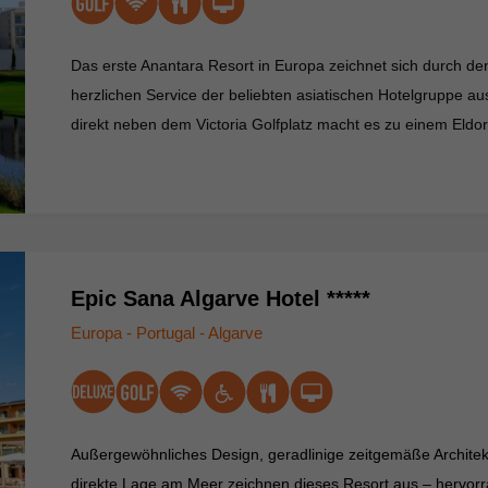
Das erste Anantara Resort in Europa zeichnet sich durch d
herzlichen Service der beliebten asiatischen Hotelgruppe aus.
direkt neben dem Victoria Golfplatz macht es zu einem Eldor
Epic Sana Algarve Hotel *****
Europa - Portugal - Algarve
Außergewöhnliches Design, geradlinige zeitgemäße Architek
direkte Lage am Meer zeichnen dieses Resort aus – hervor