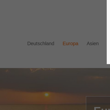
Deutschland
Europa
Asien
A