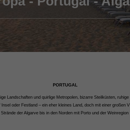
opa - Portugal - Alg
PORTUGAL
hige Landschaften und quirlige Metropolen, bizarre Steilküsten, ruhi
 Insel oder Festland – ein eher kleines Land, doch mit einer großen Vie
n Strände der Algarve bis in den Norden mit Porto und der Weinregion 