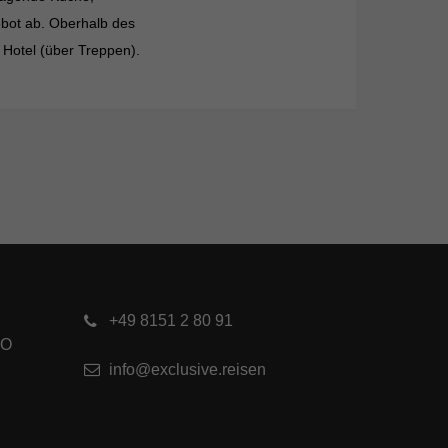
ebot ab. Oberhalb des
 Hotel (über Treppen).
+49 8151 2 80 91
RO
info@exclusive.reisen