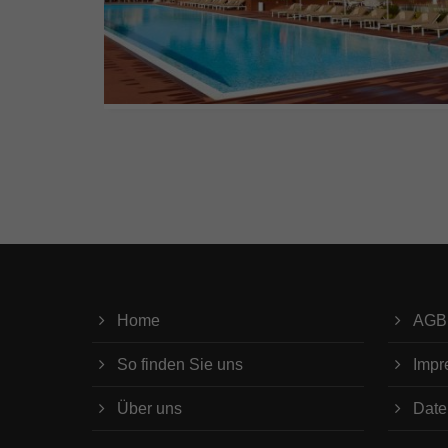
Home
AGB
So finden Sie uns
Impr
Über uns
Date