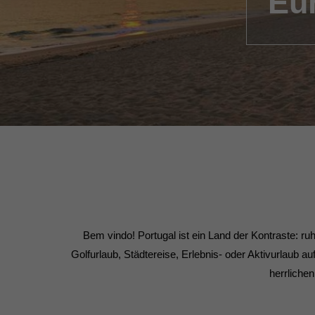
Eur
Bem vindo! Portugal ist ein Land der Kontraste: ru
Golfurlaub, Städtereise, Erlebnis- oder Aktivurlaub auf
herrliche