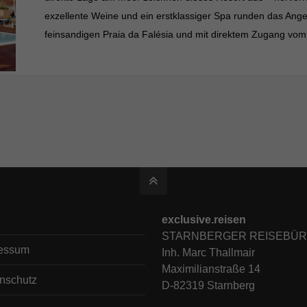
exzellente Weine und ein erstklassiger Spa runden das Ang
feinsandigen Praia da Falésia und mit direktem Zugang vom
exclusive.reisen
STARNBERGER REISEBÜ
essum
Inh. Marc Thallmair
Maximilianstraße 14
nschutz
D-82319 Starnberg