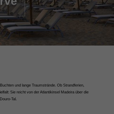
arve
ge Buchten und lange Traumstrände. Ob Strandferien,
lfalt: Sie reicht von der Atlantikinsel Madeira über die
Douro-Tal.