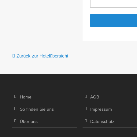
Zurück zur Hotelübersicht
Home
AGB
So finden Sie uns
Impressum
Über uns
Datenschutz