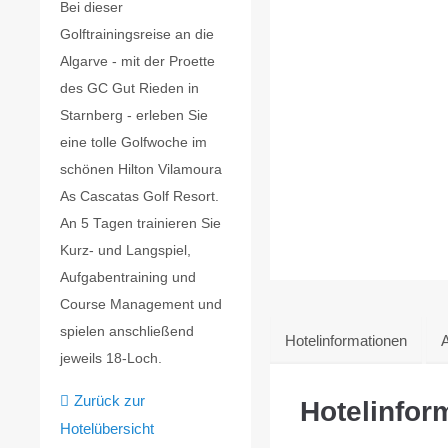
Bei dieser
Golftrainingsreise an die
Algarve - mit der Proette
des GC Gut Rieden in
Starnberg - erleben Sie
eine tolle Golfwoche im
schönen Hilton Vilamoura
As Cascatas Golf Resort.
An 5 Tagen trainieren Sie
Kurz- und Langspiel,
Aufgabentraining und
Course Management und
spielen anschließend
Hotelinformationen
A
jeweils 18-Loch.
Zurück zur
Hotelinfor
Hotelübersicht