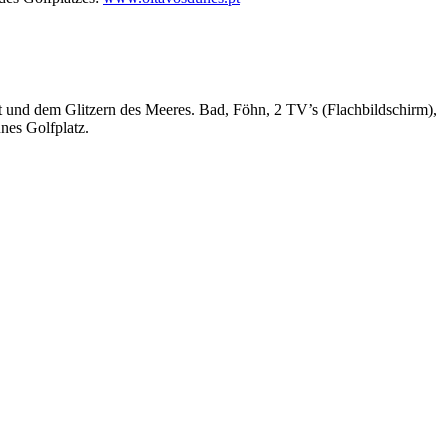
t und dem Glitzern des Meeres. Bad, Föhn, 2 TV’s (Flachbildschirm),
nes Golfplatz.