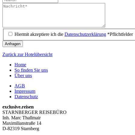
Hiermit akzeptiere ich die
Datenschutzerklärung
*Pflichtfelder
Anfragen
Zurück zur Hotelübersicht
Home
So finden Sie uns
Über uns
AGB
Impressum
Datenschutz
exclusive.reisen
STARNBERGER REISEBÜRO
Inh. Marc Thallmair
Maximilianstraße 14
D-82319 Starnberg