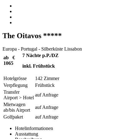
The Oitavos *****
Europa - Portugal - Silberküste Lissabon
7 Nächte p.P./DZ
ab €
1065
inkl. Frühstück
Hotelgrösse
142 Zimmer
Verpflegung
Frühstück
Transfer
auf Anfrage
Airport > Hotel
Mietwagen
auf Anfrage
ab/bis Airport
Golfpaket
auf Anfrage
Hotelinformationen
Ausstattung