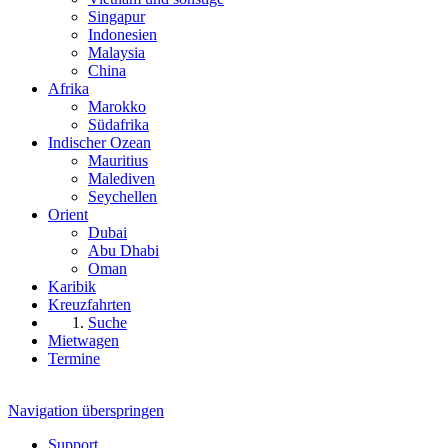
Singapur
Indonesien
Malaysia
China
Afrika
Marokko
Südafrika
Indischer Ozean
Mauritius
Malediven
Seychellen
Orient
Dubai
Abu Dhabi
Oman
Karibik
Kreuzfahrten
Suche
Mietwagen
Termine
Navigation überspringen
Support