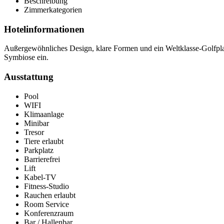
Beschreibung
Zimmerkategorien
Hotelinformationen
Außergewöhnliches Design, klare Formen und ein Weltklasse-Golfpla
Symbiose ein.
Ausstattung
Pool
WIFI
Klimaanlage
Minibar
Tresor
Tiere erlaubt
Parkplatz
Barrierefrei
Lift
Kabel-TV
Fitness-Studio
Rauchen erlaubt
Room Service
Konferenzraum
Bar / Hallenbar