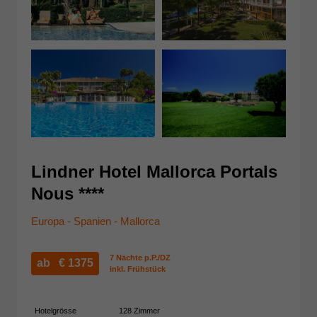
Lindner Hotel Mallorca Portals
Nous ****
Europa - Spanien - Mallorca
7 Nächte p.P./DZ
ab €
1375
inkl. Frühstück
Hotelgrösse
128 Zimmer