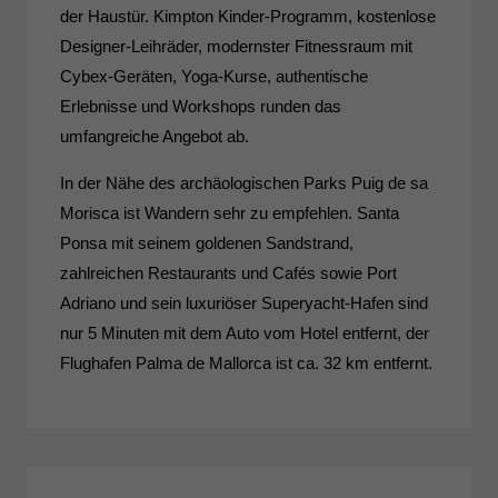
der Haustür. Kimpton Kinder-Programm, kostenlose
Designer-Leihräder, modernster Fitnessraum mit
Cybex-Geräten, Yoga-Kurse, authentische
Erlebnisse und Workshops runden das
umfangreiche Angebot ab.
In der Nähe des archäologischen Parks Puig de sa
Morisca ist Wandern sehr zu empfehlen. Santa
Ponsa mit seinem goldenen Sandstrand,
zahlreichen Restaurants und Cafés sowie Port
Adriano und sein luxuriöser Superyacht-Hafen sind
nur 5 Minuten mit dem Auto vom Hotel entfernt, der
Flughafen Palma de Mallorca ist ca. 32 km entfernt.