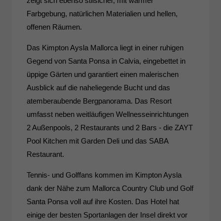
zeigt sich ebenso stilsicher, mit warmer
Farbgebung, natürlichen Materialien und hellen,
offenen Räumen.
Das Kimpton Aysla Mallorca liegt in einer ruhigen
Gegend von Santa Ponsa in Calvia, eingebettet in
üppige Gärten und garantiert einen malerischen
Ausblick auf die naheliegende Bucht und das
atemberaubende Bergpanorama. Das Resort
umfasst neben weitläufigen Wellnesseinrichtungen
2 Außenpools, 2 Restaurants und 2 Bars - die ZAYT
Pool Kitchen mit Garden Deli und das SABA
Restaurant.
Tennis- und Golffans kommen im Kimpton Aysla
dank der Nähe zum Mallorca Country Club und Golf
Santa Ponsa voll auf ihre Kosten. Das Hotel hat
einige der besten Sportanlagen der Insel direkt vor