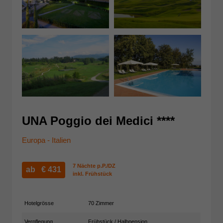
UNA Poggio dei Medici ****
Europa - Italien
7 Nächte p.P./DZ
ab €
431
inkl. Frühstück
Hotelgrösse
70 Zimmer
Verpflegung
Frühstück / Halbpension