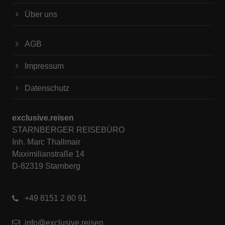
Über uns
AGB
Impressum
Datenschutz
exclusive.reisen
STARNBERGER REISEBÜRO
Inh. Marc Thallmair
Maximilianstraße 14
D-82319 Starnberg
+49 8151 2 80 91
info@exclusive.reisen