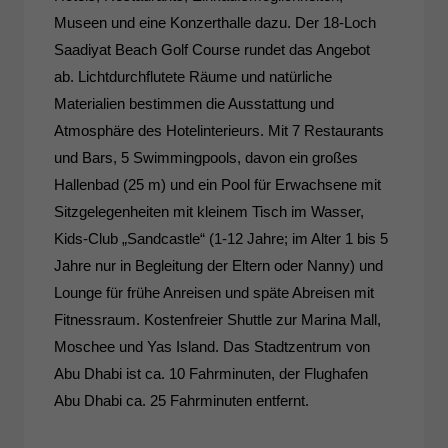
Museen und eine Konzerthalle dazu. Der 18-Loch
Saadiyat Beach Golf Course rundet das Angebot
ab. Lichtdurchflutete Räume und natürliche
Materialien bestimmen die Ausstattung und
Atmosphäre des Hotelinterieurs. Mit 7 Restaurants
und Bars, 5 Swimmingpools, davon ein großes
Hallenbad (25 m) und ein Pool für Erwachsene mit
Sitzgelegenheiten mit kleinem Tisch im Wasser,
Kids-Club „Sandcastle“ (1-12 Jahre; im Alter 1 bis 5
Jahre nur in Begleitung der Eltern oder Nanny) und
Lounge für frühe Anreisen und späte Abreisen mit
Fitnessraum. Kostenfreier Shuttle zur Marina Mall,
Moschee und Yas Island. Das Stadtzentrum von
Abu Dhabi ist ca. 10 Fahrminuten, der Flughafen
Abu Dhabi ca. 25 Fahrminuten entfernt.