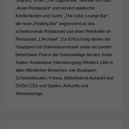
Snacks). In der „The Laguna Bar“ befindet sich das
„Asian Restaurant“ und serviert asiatische
Köstlichkeiten und Sushi. „The Lotus Lounge Bar“,
die neue „Floating Bar“ angrenzend an das
schwimmende Restaurant und einen Weinkeller im
Restaurant „L’Archipel“. Zur Erfrischung dienen der
Hauptpool mit Unterwassermusik sowie ein zweiter
beheizbarer Pool in der Gartenanlage bei den Junior
Suiten. Kostenloser Internetzugang Wireless LAN in
allen öffentlichen Bereichen, vier Boutiquen,
Schönheitssalon, Friseur, Bibliothekmit Auswahl and
DVDs/ CDs und Spielen, Ankunfts-und
Abreiselounge.