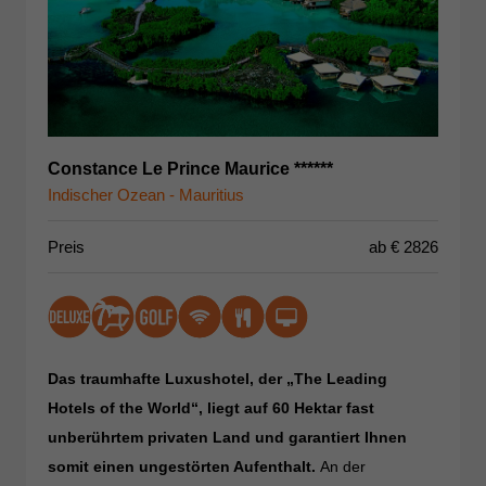
Constance Le Prince Maurice ******
Indischer Ozean - Mauritius
Preis
ab €
2826
Das traumhafte Luxushotel, der „The Leading
Hotels of the World“, liegt auf 60 Hektar fast
unberührtem privaten Land und garantiert Ihnen
somit einen ungestörten Aufenthalt.
An der