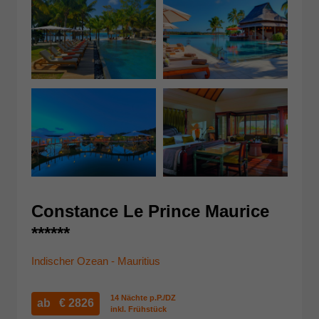
Constance Le Prince Maurice
******
Indischer Ozean - Mauritius
14 Nächte p.P./DZ
ab €
2826
inkl. Frühstück