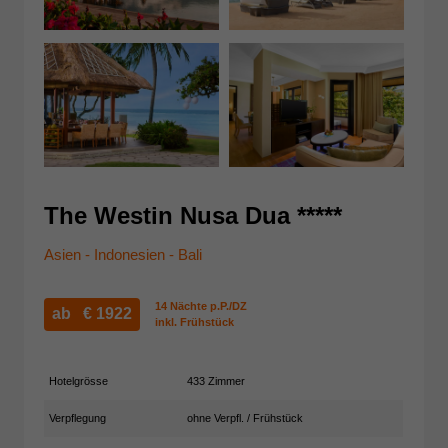
The Westin Nusa Dua *****
Asien - Indonesien - Bali
14 Nächte p.P./DZ
ab €
1922
inkl. Frühstück
Hotelgrösse
433 Zimmer
Verpflegung
ohne Verpfl. / Frühstück