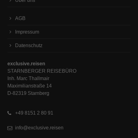
Über uns
AGB
Impressum
Datenschutz
exclusive.reisen
STARNBERGER REISEBÜRO
Inh. Marc Thallmair
Maximilianstraße 14
D-82319 Starnberg
+49 8151 2 80 91
info@exclusive.reisen